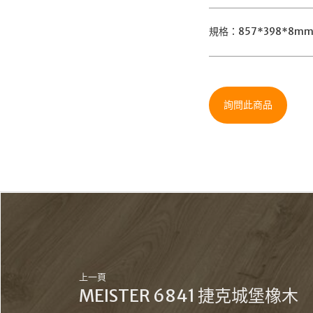
規格：857*398*8m
詢問此商品
上一頁
MEISTER 6841 捷克城堡橡木