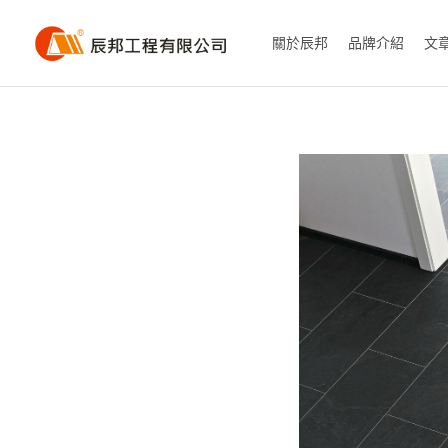
關於辰邦
品牌介紹
文