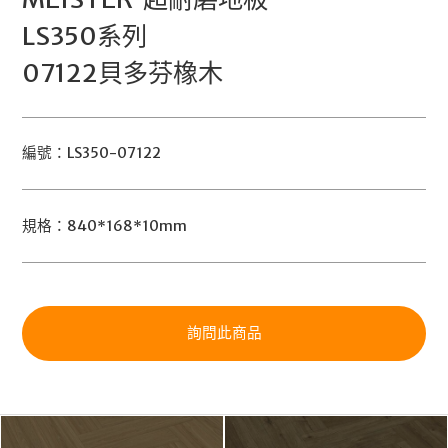
LS350系列
07122貝多芬橡木
編號：LS350-07122
規格：840*168*10mm
詢問此商品