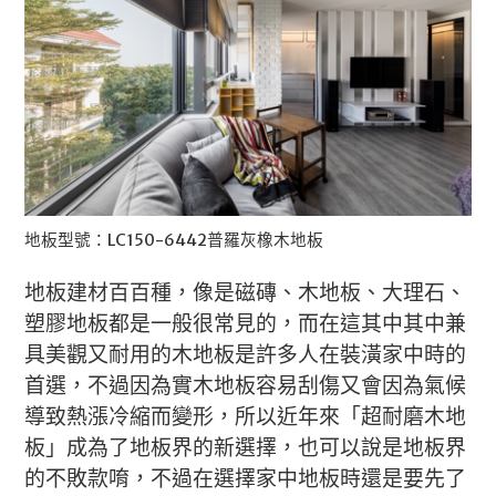
地板型號：LC150-6442普羅灰橡木地板
地板建材百百種，像是磁磚、木地板、大理石、
塑膠地板都是一般很常見的，而在這其中其中兼
具美觀又耐用的木地板是許多人在裝潢家中時的
首選，不過因為實木地板容易刮傷又會因為氣候
導致熱漲冷縮而變形，所以近年來「超耐磨木地
板」成為了地板界的新選擇，也可以說是地板界
的不敗款唷，不過在選擇家中地板時還是要先了