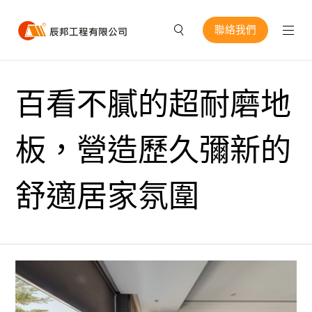
聯絡我們
百看不膩的超耐磨地
板，營造歷久彌新的
舒適居家氛圍