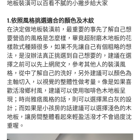
地板裝潢可以百看不膩的小撇步給大家
1.依照風格挑選適合的顏色及木紋
在決定做地板裝潢前，最重要的事先了解自己想
要營造的風格是怎麼樣，畢竟超耐磨木地板的花
樣款式種類很多，如果不先讓自己有個粗略的想
法，是沒辦法真正挑選到自己想要的，建議在選
擇之前可以先上網爬文，參考其他人的裝潢風
格，從中了解自己的洗好，另外建議可以顏色為
主軸切入，以視覺的整體性做考量。像是如果喜
歡活潑鄉村風，建議可以使用咖啡色木地板呈
現；時尚雅痞風格的話，則可以選擇黑白灰的設
計；而如果是小孩房的話建議可以選擇淺色的木
地板，讓房間整體看起來輕盈活潑才不會過度沈
重喔。