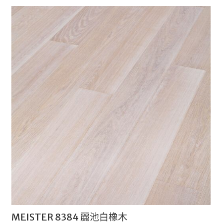
MEISTER 8384 麗池白橡木