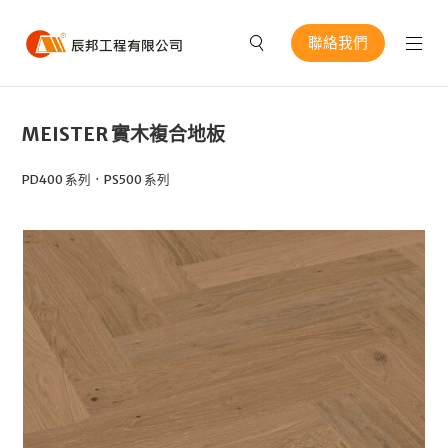
聯絡我們
MEISTER 實木複合地板
PD400 系列．PS500 系列