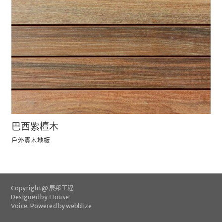
巴西紫檀木
戶外實木地板
Copyright @ 辰邦工程
Designed by
Ｈouse
Voice
.
Powered by webblize