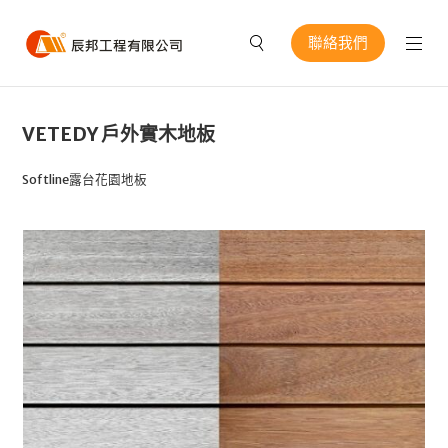
聯絡我們
VETEDY 戶外實木地板
Softline露台花園地板