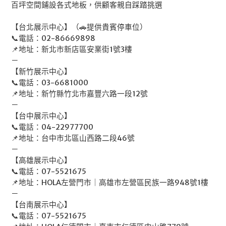
百坪空間鋪設各式地板，供顧客親自踩踏挑選
【台北展示中心】（🚗提供貴賓停車位）
📞電話：02-86669898
📌地址：新北市新店區安業街1號3樓
－
【新竹展示中心】
📞電話：03-6681000
📌地址：新竹縣竹北市嘉豐六路一段12號
－
【台中展示中心】
📞電話：04-22977700
📌地址：台中市北區山西路二段46號
－
【高雄展示中心】
📞電話：07-5521675
📌地址：HOLA左營門市｜高雄市左營區民族一路948號1樓
－
【台南展示中心】
📞電話：07-5521675