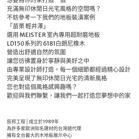
充滿無印休閒日光宅風格的空間嗎？
不妨參考一下我們的地板裝潢案例
「苗栗 輕井澤」
選用 MEISTER 室內專用超耐磨地板
LD150系列的 6181白朗尼橡木
營造出舒適自然的氛圍
讓您彷彿置身於寧靜與美好之中
由專業設計師打造，每一個細節都經過精心設計
完美呈現了無印休閒日光宅的清新風格
您也對這個風格感興趣嗎？
歡迎與我們聯繫，讓我們一起打造您夢想中的家
辰邦工程│成立於1989年
為許多家歐洲知名建材的台灣總代理
擁有全台最大的木地板展示中心