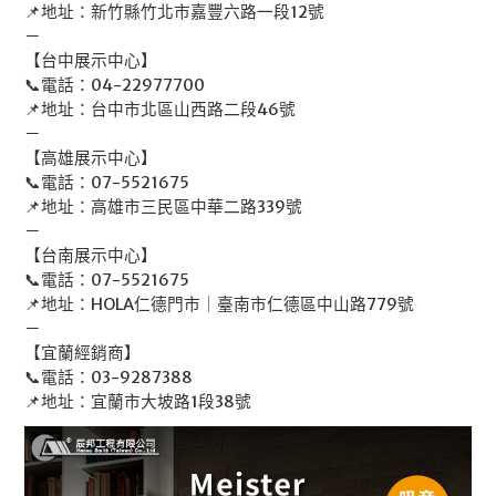
📌地址：新竹縣竹北市嘉豐六路一段12號
－
【台中展示中心】
📞電話：04-22977700
📌地址：台中市北區山西路二段46號
－
【高雄展示中心】
📞電話：07-5521675
📌地址：高雄市三民區中華二路339號
－
【台南展示中心】
📞電話：07-5521675
📌地址：HOLA仁德門市｜臺南市仁德區中山路779號
－
【宜蘭經銷商】
📞電話：03-9287388
📌地址：宜蘭市大坡路1段38號