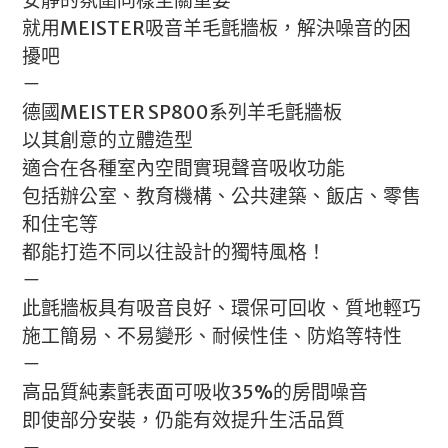
就用MEISTER吸音羊毛氈牆板，解決噪音的困
擾吧
－
德國MEISTER SP800系列羊毛氈牆板
以其創意的立體造型
適合在各種室內空間實現聲音吸收功能
包括辦公室、教育機構、公共建築、飯店、零售
和住宅等
都能打造不同以往設計的獨特風格！
－
此氈牆板具有吸音良好、環保可回收、質地輕巧
施工簡易、不易變形、耐候性佳、防焰等特性
－
高品質純素氈表面可吸收35%的房間噪音
即使部分安裝，仍能有效提升生活品質
－