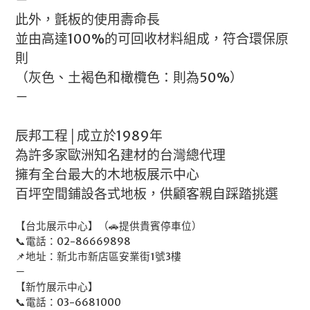
此外，氈板的使用壽命長
並由高達100%的可回收材料組成，符合環保原
則
（灰色、土褐色和橄欖色：則為50%）
－
辰邦工程│成立於1989年
為許多家歐洲知名建材的台灣總代理
擁有全台最大的木地板展示中心
百坪空間鋪設各式地板，供顧客親自踩踏挑選
【台北展示中心】（🚗提供貴賓停車位）
📞電話：02-86669898
📌地址：新北市新店區安業街1號3樓
－
【新竹展示中心】
📞電話：03-6681000