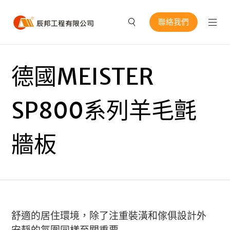
聯絡我們
德國MEISTER
SP800系列羊毛氈
牆板
舒適的居住環境，除了注重裝潢和傢俱設計外
安靜的氛圍同樣至關重要