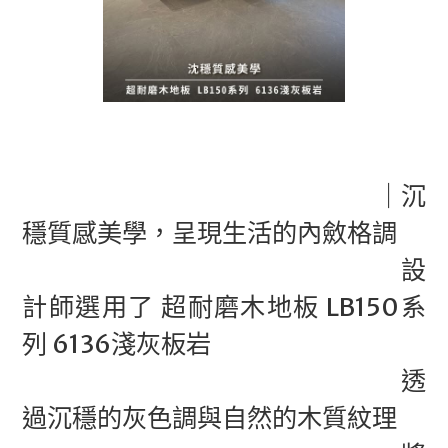
｜沉
穩質感美學，呈現生活的內斂格調
設
計師選用了 超耐磨木地板 LB150系
列 6136淺灰板岩
透
過沉穩的灰色調與自然的木質紋理