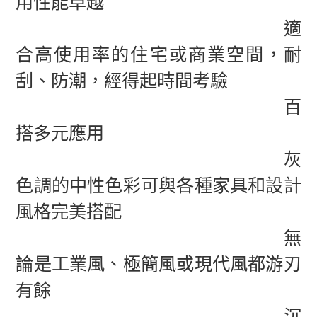
用性能卓越
適
合高使用率的住宅或商業空間，耐
刮、防潮，經得起時間考驗
百
搭多元應用
灰
色調的中性色彩可與各種家具和設計
風格完美搭配
無
論是工業風、極簡風或現代風都游刃
有餘
沉