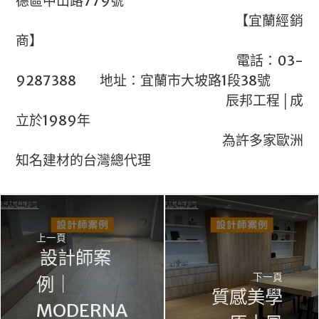
德區中山路779號
【宜蘭經銷
商】
電話：03-
9287388 地址：宜蘭市大坡路1段38號
辰邦工程│成
立於1989年
為許多家歐洲
知名建材的台灣總代理
上一頁
設計師案
下一頁
例｜
質感美學
MODERNA