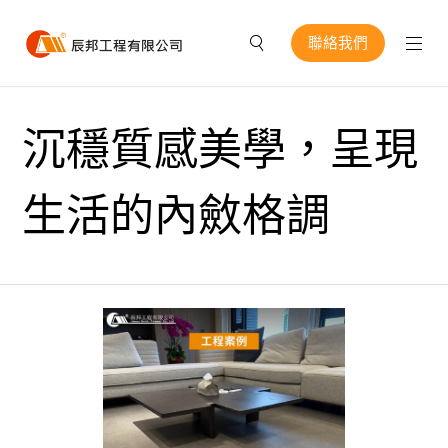
聯絡我們
沉穩質感美學，呈現
生活的內斂格調