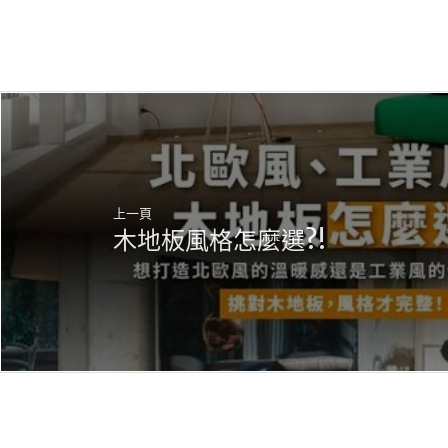
上一頁
木地板風格怎麼選?!