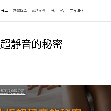
章分享
媒體報導
實績案例
展示中心
官方LINE
超靜音的秘密