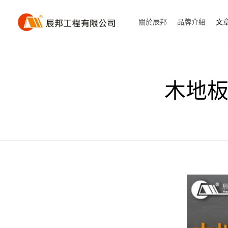
關於辰邦
品牌介紹
文
木地板