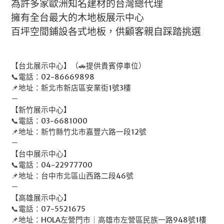
為許多家歐洲知名建材的台灣總代理
擁有全台最大的木地板展示中心
百坪空間鋪設各式地板，供顧客親自踩踏挑選
【台北展示中心】（🚗提供貴賓停車位）
📞電話：02-86669898
📌地址：新北市新店區安業街1號3樓
－
【新竹展示中心】
📞電話：03-6681000
📌地址：新竹縣竹北市嘉豐六路一段12號
－
【台中展示中心】
📞電話：04-22977700
📌地址：台中市北區山西路二段46號
－
【高雄展示中心】
📞電話：07-5521675
📌地址：HOLA左營門市｜高雄市左營區民族一路948號1樓