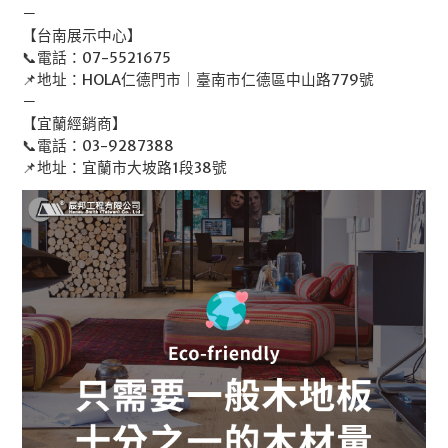
－
【台南展示中心】
📞電話：07-5521675
📌地址：HOLA仁德門市｜臺南市仁德區中山路779號
－
【宜蘭經銷商】
📞電話：03-9287388
📌地址：宜蘭市大坡路1段38號