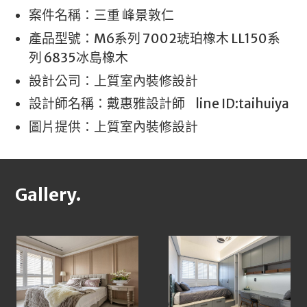
案件名稱：三重 峰景敦仁
產品型號：M6系列 7002琥珀橡木 LL150系
列 6835冰島橡木
設計公司：上質室內裝修設計
設計師名稱：戴惠雅設計師 line ID:taihuiya
圖片提供：上質室內裝修設計
Gallery.