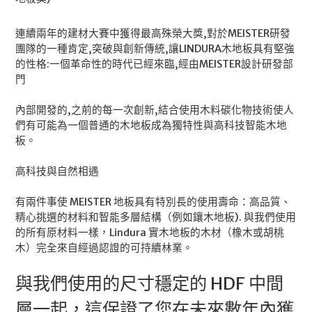
連續兩年的建材大賽中獲得最高殊榮大獎,對於MEISTER研發
團隊的一種肯定,突破與創新傳統,讓LINDURA木地板具有堅強
的性格:一個革命性的時代已經來臨,經由MEISTER設計研發部
門
內部開發的,之前的每一次創新,結合使用木料碳化物技術使人
們有可能為一個普通的木地板成為獨特性與高科技智能木地
板。
高科技與自然相遇
有兩件事使 MEISTER 地板具有特別長的使用壽命：高品質、
精心挑選的材料和智能多層結構（例如鑲木地板). 與我們使用
的所有原材料一樣，Lindura 實木地板的木材（橡木或胡桃
木）完全來自經過認證的可持續林業。
與我們使用的尺寸穩定的 HDF 中間
層一起，這保證了您在未來數年內獲