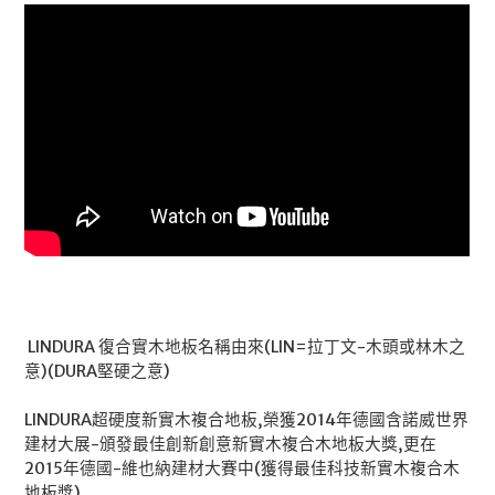
LINDURA 復合實木地板名稱由來(LIN=拉丁文-木頭或林木之
意)(DURA堅硬之意)
LINDURA超硬度新實木複合地板,榮獲2014年德國含諾威世界
建材大展-頒發最佳創新創意新實木複合木地板大獎,更在
2015年德國-維也納建材大賽中(獲得最佳科技新實木複合木
地板獎)