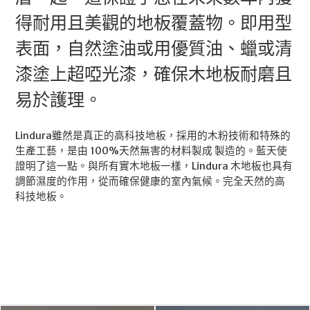
得耐用且美觀的地板覆蓋物。即用型
表面，自然塗油或用優質油、蠟或清
漆塗上超啞光漆，確保木地板耐磨且
易於護理。
Lindura雖然是真正的高科技地板，採用的木粉技術和特殊的
生產工藝，是由 100%天然無害的材料製成 製造的。藍天使
證明了這一點。與所有實木地板一樣，Lindura 木地板也具有
調節濕度的作用，從而確保健康的室內氣候。完全天然的高
科技地板。