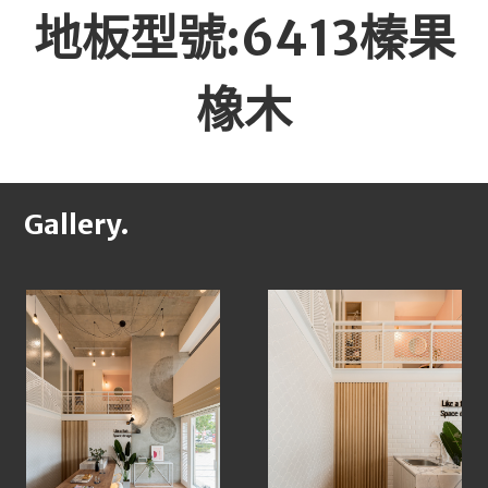
地板型號:6413榛果
橡木
Gallery.