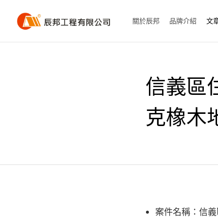
關於辰邦
品牌介紹
文
信義區住
克橡木
案件名稱：信義