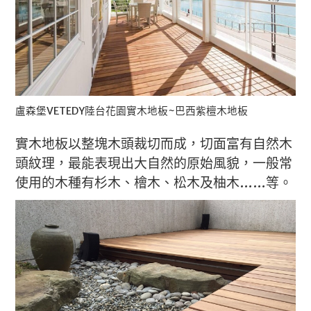
盧森堡VETEDY陸台花園實木地板~巴西紫檀木地板
實木地板以整塊木頭裁切而成，切面富有自然木
頭紋理，最能表現出大自然的原始風貌，一般常
使用的木種有杉木、檜木、松木及柚木……等。