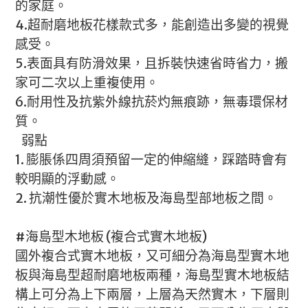
的家庭。
4.超耐磨地板花樣款式多，能創造出多變的視覺
感受。
5.表面具有防滑效果，且拆裝快速省時省力，搬
家可二次以上重複使用。
6.耐用性及抗紫外線抗菸灼無痕跡，無毒環保材
質。
弱點
1. 膨脹係四周須預留一定的伸縮縫，踩踏時會有
較明顯的浮動感。
2. 抗潮性優於實木地板及海島型部地板之間。
#海島型木地板 (複合式實木地板)
國外複合式實木地板，又可細分為海島型實木地
板與海島型超耐磨地板兩種，海島型實木地板結
構上可分為上下兩層，上層為天然實木，下層則