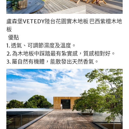
盧森堡VETEDY陸台花園實木地板 巴西紫檀木地
板
優點
1. 透氣、可調節濕度及溫度。
2. 為木地板中踩踏最有紮實感，質感相對好。
3. 屬自然有機體，能散發出天然香氣。