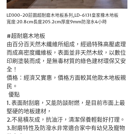
LD300-20莊園超耐磨木地板系列,LD-6131皇家橡木地板
寬度:20.8cm長度205.2cm厚度9mm防潑水4小時
#超耐磨木地板
由百分百天然木纖維所組成，經過特殊高壓處理
而成高密度纖維板，表面並非天然木紋，以數位
印刷塗裝而成，是無毒材質的綠色建材環保又安
全！
價格：經濟又實惠，價格方面較其他款木地板親
民。
優點
1. 表面耐刮磨，又能防燄耐燃，是目前市面上最
堅硬的地板建材，
2.不易積灰成，抗油汙，清潔保養輕鬆好打理。
3.耐磨特性及防潑水非常適合家中有幼兒及寵物