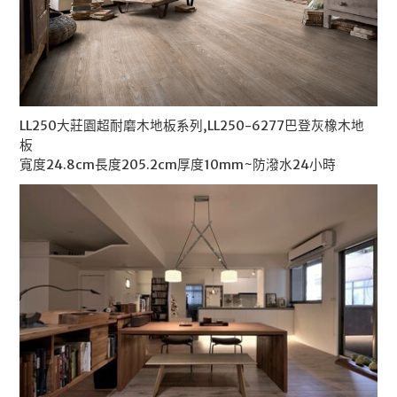
LL250大莊園超耐磨木地板系列,LL250-6277巴登灰橡木地
板
寬度24.8cm長度205.2cm厚度10mm~防潑水24小時