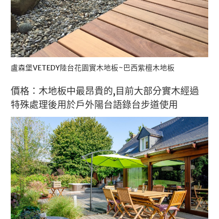
盧森堡VETEDY陸台花園實木地板~巴西紫檀木地板
價格：木地板中最昂貴的,目前大部分實木經過
特殊處理後用於戶外陽台語錄台步道使用