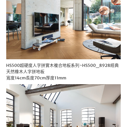
HS500超硬度人字拼實木複合地板系列~HS500_8928經典
天然橡木人字拼地板
寬度14cm長度70cm厚度11mm