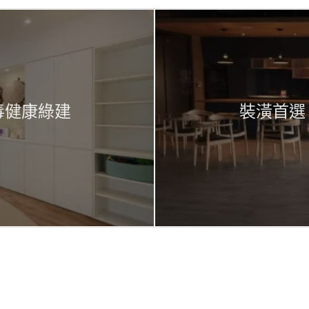
毒健康綠建
裝潢首選