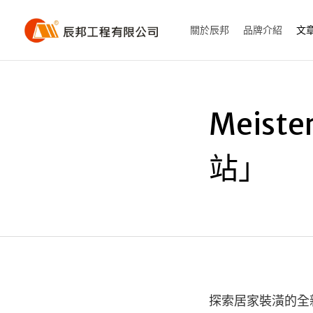
關於辰邦
品牌介紹
文
Meis
站」
探索居家裝潢的全