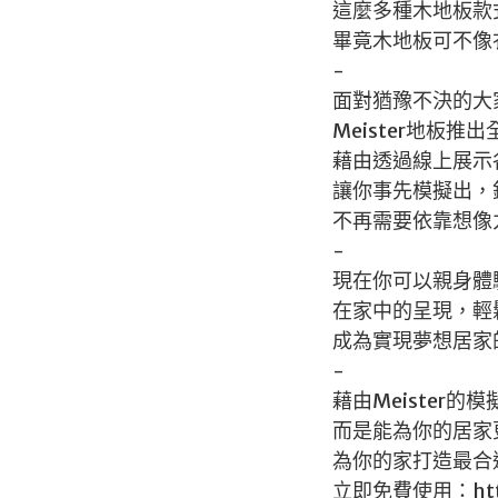
這麼多種木地板款
畢竟木地板可不像
-
面對猶豫不決的大
Meister地板
藉由透過線上展示
讓你事先模擬出，
不再需要依靠想像
-
現在你可以親身體
在家中的呈現，輕
成為實現夢想居家
-
藉由Meister
而是能為你的居家
為你的家打造最合適
立即免費使用：https: