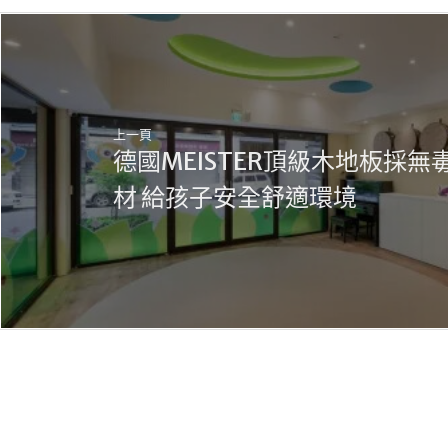
上一頁
德國MEISTER頂級木地板採無
材 給孩子安全舒適環境