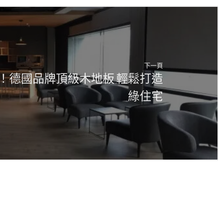
下一頁
！德國品牌頂級木地板 輕鬆打造
綠住宅