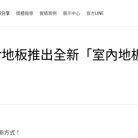
章分享
媒體報導
實績案例
展示中心
官方LINE
ter地板推出全新「室內
新方式！