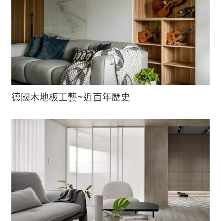
德國木地板工藝~近百年歷史