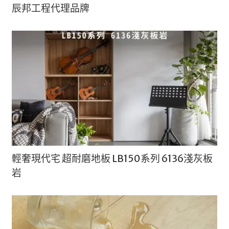
辰邦工程代理品牌
輕奢現代宅 超耐磨地板 LB150系列 6136淺灰板
岩