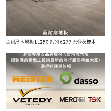
超耐磨木地板 LL250 系列 6277 巴登灰橡木