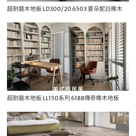
超耐磨木地板 LD300/20 6503 夏朵妮白橡木
超耐磨木地板 LL150系列 6188傳奇橡木地板