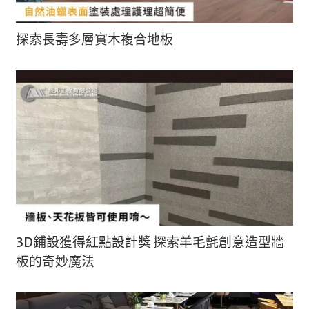
探索長壽多層實木複合地板
3D鋪設獲得紅點設計獎 探索羊毛氈創意造型牆
板的奇妙魔法