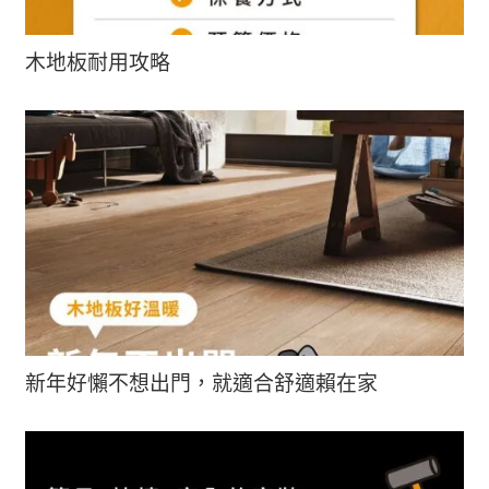
木地板耐用攻略
新年好懶不想出門，就適合舒適賴在家