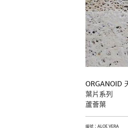
ORGANOID
葉片系列
蘆薈葉
編號：ALOE VERA