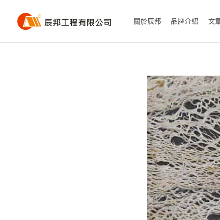
關於辰邦
品牌介紹
文