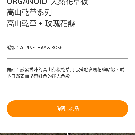
ORGANOID 天然花草板
高山乾草系列
高山乾草 + 玫瑰花瓣
編號：ALPINE-HAY & ROSE
備註：散發香味的高山有機乾草用心搭配玫瑰花瓣點綴，賦
予自然表面略帶紅色的迷人色彩
詢問此商品