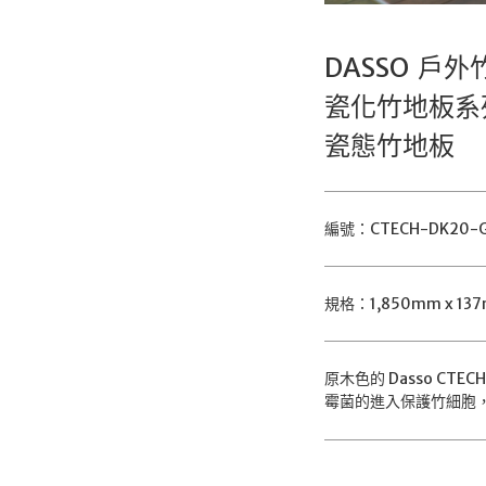
DASSO 戶
瓷化竹地板系
瓷態竹地板
編號：CTECH-DK20-G
規格：1,850mm x 13
原木色的 Dasso 
霉菌的進入保護竹細胞