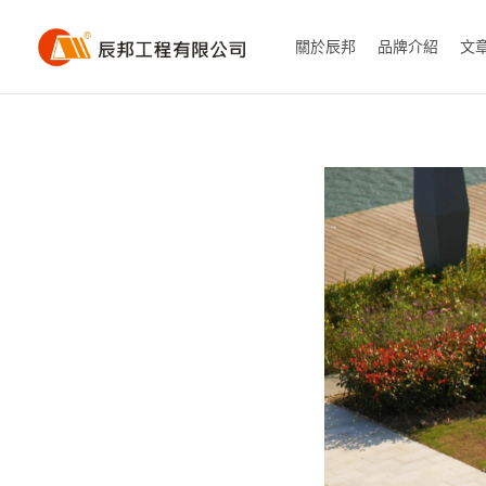
關於辰邦
品牌介紹
文