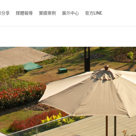
章分享
媒體報導
實績案例
展示中心
官方LINE