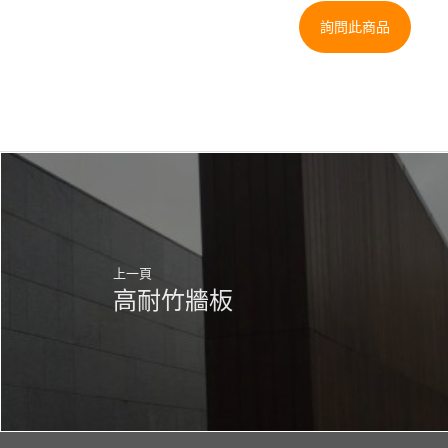
詢問此商品
上一頁
高耐竹牆板