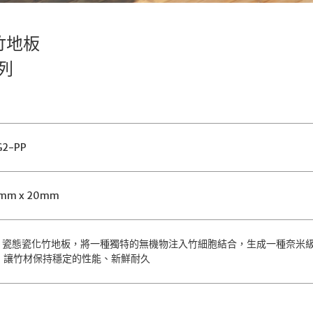
外竹地板
列
2-PP
7mm x 20mm
CTECH 瓷態瓷化竹地板，將一種獨特的無機物注入竹細胞結合，生成一種奈
，讓竹材保持穩定的性能、新鮮耐久