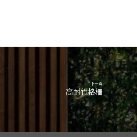
下一頁
高耐竹格柵