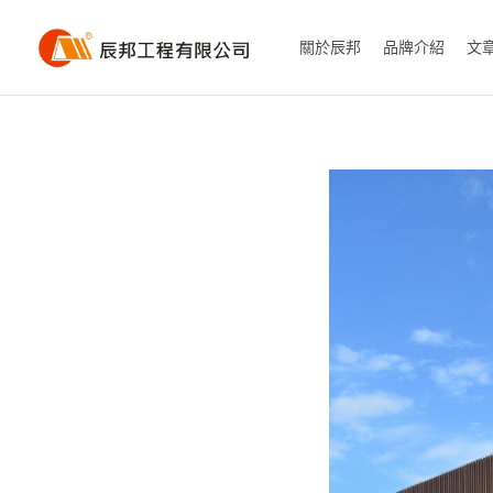
關於辰邦
品牌介紹
文