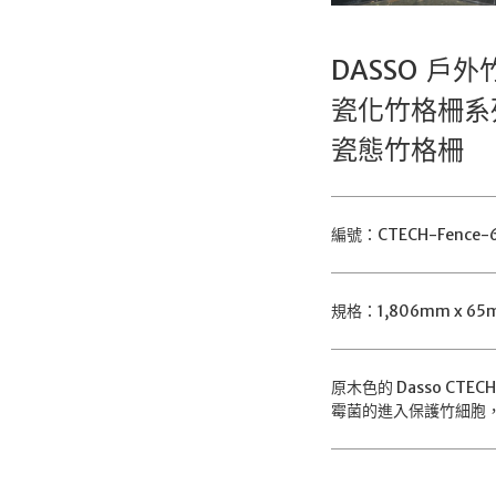
DASSO 戶
瓷化竹格柵系
瓷態竹格柵
編號：CTECH-Fence-
規格：1,806mm x 65
原木色的 Dasso 
霉菌的進入保護竹細胞