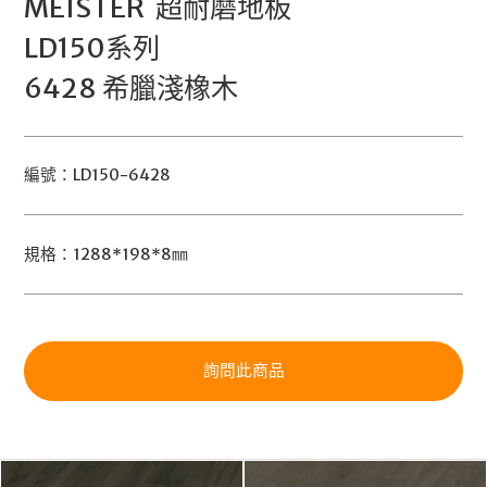
MEISTER 超耐磨地板
LD150系列
6428 希臘淺橡木
編號：LD150-6428
規格：1288*198*8㎜
詢問此商品