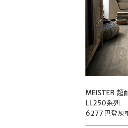
MEISTER 
LL250系列
6277 巴登灰