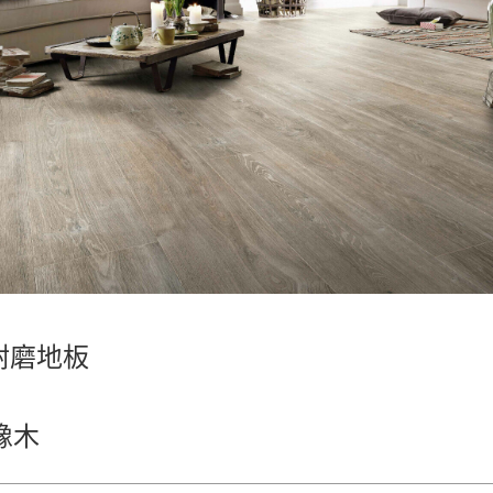
超耐磨地板
橡木