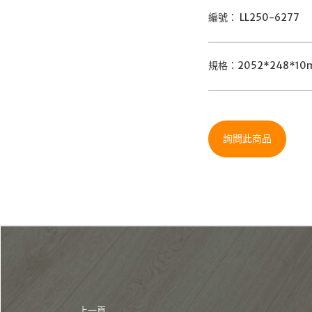
編號： LL250-6277
規格：2052*248*10
詢問此商品
上一頁