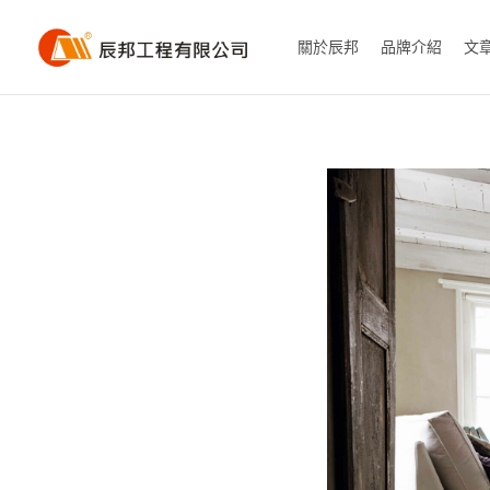
關於辰邦
品牌介紹
文