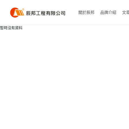
關於辰邦
品牌介紹
文
暫時沒有資料