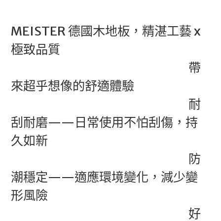
MEISTER 德國木地板，精湛工藝 x
極致品質
帶
來超乎想像的舒適體驗
耐
刮耐磨——日常使用不怕刮傷，持
久如新
防
潮穩定——適應環境變化，減少變
形風險
好