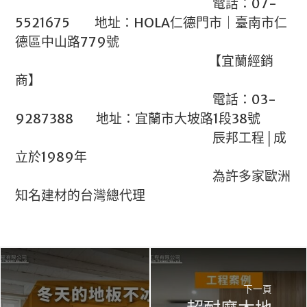
電話：07-
5521675 地址：HOLA仁德門市｜臺南市仁
德區中山路779號
【宜蘭經銷
商】
電話：03-
9287388 地址：宜蘭市大坡路1段38號
辰邦工程│成
立於1989年
為許多家歐洲
知名建材的台灣總代理
下一頁