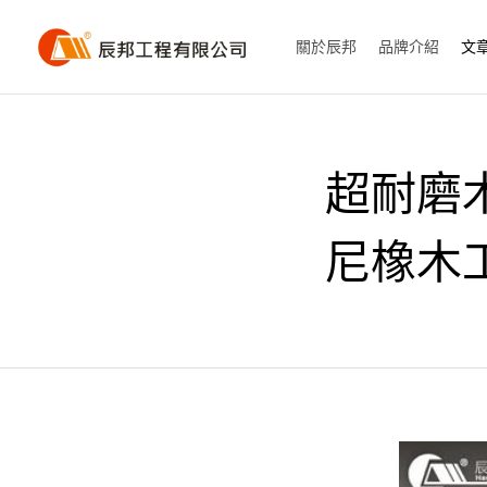
關於辰邦
品牌介紹
文
超耐磨木
尼橡木