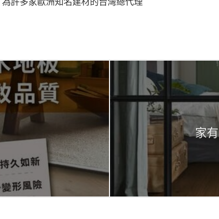
名建材的台灣總代理
板
家有