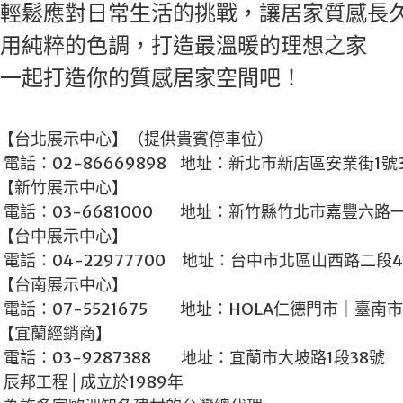
活的挑戰，讓居家質感長久
，打造最溫暖的理想之家
質感居家空間吧！
（提供貴賓停車位）
69898 地址：新北市新店
中心】
00 地址：新竹縣竹北市嘉豐六路一段
中心】
700 地址：台中市北區山西路二段4
中心】
5 地址：HOLA仁德門市｜臺南市仁德
銷商】
388 地址：宜蘭市大坡路1段38號
於1989年