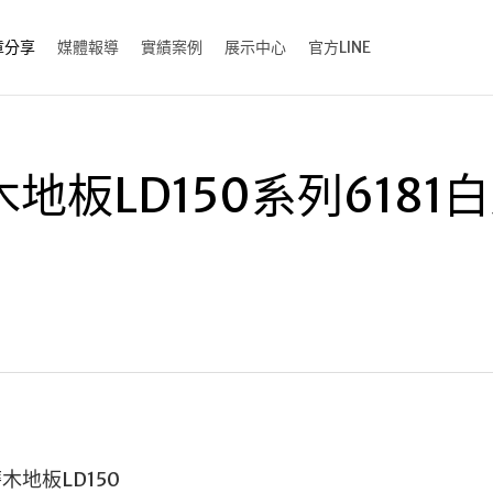
章分享
媒體報導
實績案例
展示中心
官方LINE
地板LD150系列6181
木地板LD150