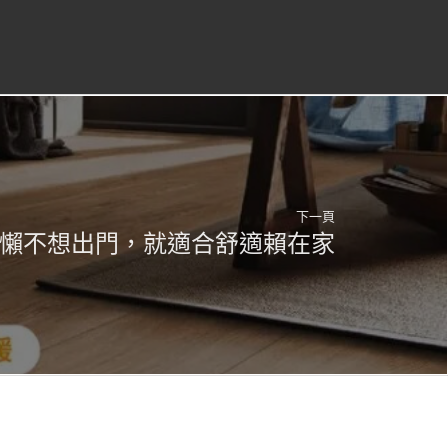
下一頁
懶不想出門，就適合舒適賴在家