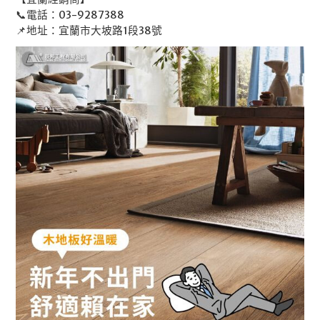
📞電話：03-9287388
📌地址：宜蘭市大坡路1段38號