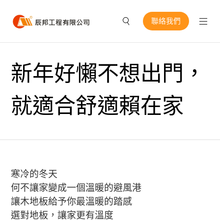
聯絡我們
新年好懶不想出門，
就適合舒適賴在家
寒冷的冬天
何不讓家變成一個溫暖的避風港
讓木地板給予你最溫暖的踏感
選對地板，讓家更有溫度