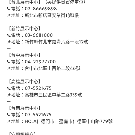
【台北展示中心】（🚗提供貴賓停車位）
📞電話：02-86669898
📌地址：新北市新店區安業街1號3樓
－
【新竹展示中心】
📞電話：03-6681000
📌地址：新竹縣竹北市嘉豐六路一段12號
－
【台中展示中心】
📞電話：04-22977700
📌地址：台中市北區山西路二段46號
－
【高雄展示中心】
📞電話：07-5521675
📌地址：高雄市三民區中華二路339號
－
【台南展示中心】
📞電話：07-5521675
📌地址：HOLA仁德門市｜臺南市仁德區中山路779號
－
【宜蘭經銷商】