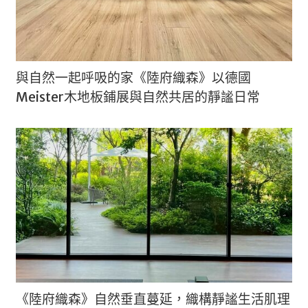
與自然一起呼吸的家《陸府織森》以德國
Meister木地板鋪展與自然共居的靜謐日常
《陸府織森》自然垂直蔓延，織構靜謐生活肌理