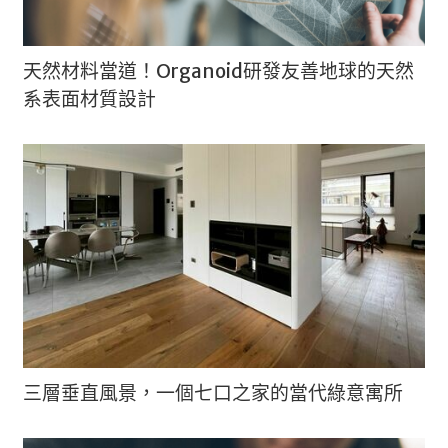
天然材料當道！Organoid研發友善地球的天然
系表面材質設計
三層垂直風景，一個七口之家的當代綠意寓所