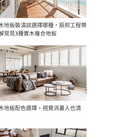
木地板裝潢該選擇哪種，辰邦工程帶
解常見3種實木複合地板
木地板配色選擇，視覺消暑人也清