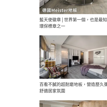
藍天使徽章│世界第一個，也是最
環保標章之一
百看不膩的超耐磨地板，營造歷久
舒適居家氛圍