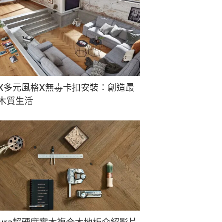
X多元風格X無毒卡扣安裝：創造最
木質生活